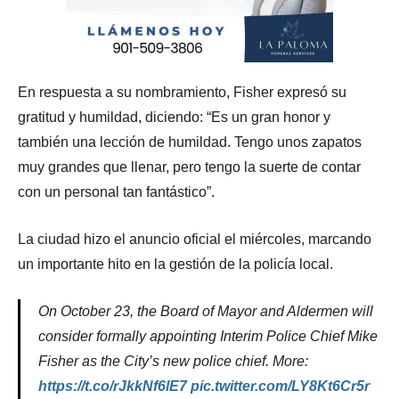
En respuesta a su nombramiento, Fisher expresó su
gratitud y humildad, diciendo: “Es un gran honor y
también una lección de humildad. Tengo unos zapatos
muy grandes que llenar, pero tengo la suerte de contar
con un personal tan fantástico”.
La ciudad hizo el anuncio oficial el miércoles, marcando
un importante hito en la gestión de la policía local.
On October 23, the Board of Mayor and Aldermen will
consider formally appointing Interim Police Chief Mike
Fisher as the City’s new police chief. More:
https://t.co/rJkkNf6lE7
pic.twitter.com/LY8Kt6Cr5r