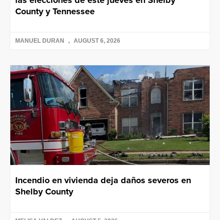
las elecciones de este jueves en Shelby
County y Tennessee
MANUEL DURAN
AUGUST 6, 2026
Incendio en vivienda deja daños severos en
Shelby County