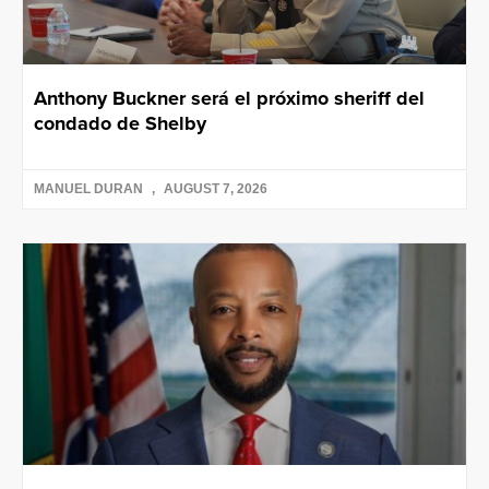
Anthony Buckner será el próximo sheriff del
condado de Shelby
MANUEL DURAN
AUGUST 7, 2026