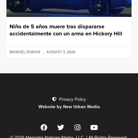
Niño de 5 años muere tras dispararse
accidentalmente con un arma en Hickory Hill
MANUEL DURAN
AUGUST 3, 2026
Privacy Policy
Website by New Urban Media
© 2026 Memphis Noticias Media, LLC. | All Rights Reserved.