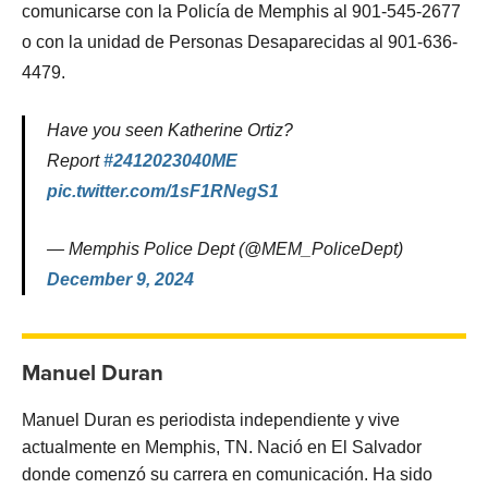
comunicarse con la Policía de Memphis al 901-545-2677
o con la unidad de Personas Desaparecidas al 901-636-
4479.
Have you seen Katherine Ortiz?
Report
#2412023040ME
pic.twitter.com/1sF1RNegS1
— Memphis Police Dept (@MEM_PoliceDept)
December 9, 2024
Manuel Duran
Manuel Duran es periodista independiente y vive
actualmente en Memphis, TN. Nació en El Salvador
donde comenzó su carrera en comunicación. Ha sido