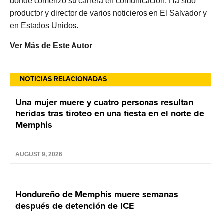
donde comenzó su carrera en comunicación. Ha sido
productor y director de varios noticieros en El Salvador y
en Estados Unidos.
Ver Más de Este Autor
NOTICIAS RELACIONADAS
Una mujer muere y cuatro personas resultan
heridas tras tiroteo en una fiesta en el norte de
Memphis
AUGUST 9, 2026
Hondureño de Memphis muere semanas
después de detención de ICE