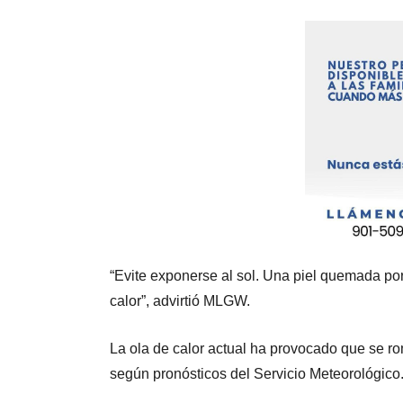
“Evite exponerse al sol. Una piel quemada por
calor”, advirtió MLGW.
La ola de calor actual ha provocado que se r
según pronósticos del Servicio Meteorológico