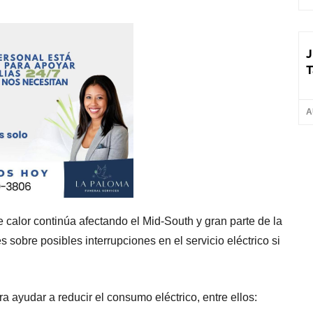
J
T
A
e calor continúa afectando el Mid-South y gran parte de la
sobre posibles interrupciones en el servicio eléctrico si
 ayudar a reducir el consumo eléctrico, entre ellos: