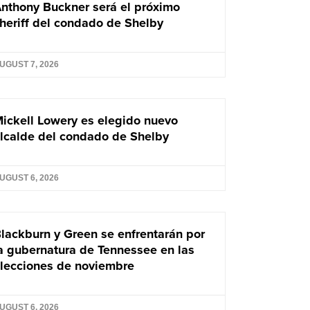
nthony Buckner será el próximo
heriff del condado de Shelby
UGUST 7, 2026
ickell Lowery es elegido nuevo
lcalde del condado de Shelby
UGUST 6, 2026
lackburn y Green se enfrentarán por
a gubernatura de Tennessee en las
lecciones de noviembre
UGUST 6, 2026