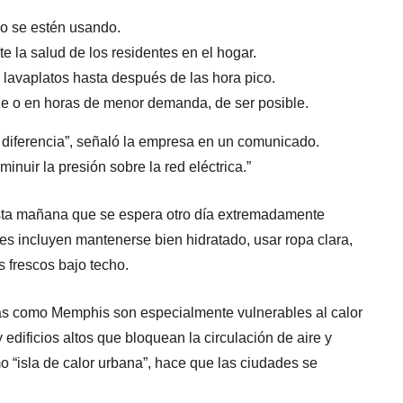
no se estén usando.
te la salud de los residentes en el hogar.
 lavaplatos hasta después de las hora pico.
che o en horas de menor demanda, de ser posible.
iferencia”, señaló la empresa en un comunicado.
inuir la presión sobre la red eléctrica.”
esta mañana que se espera otro día extremadamente
s incluyen mantenerse bien hidratado, usar ropa clara,
es frescos bajo techo.
 como Memphis son especialmente vulnerables al calor
 edificios altos que bloquean la circulación de aire y
 “isla de calor urbana”, hace que las ciudades se