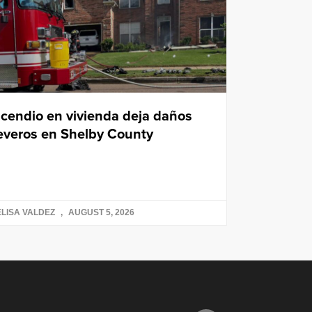
ncendio en vivienda deja daños
everos en Shelby County
LISA VALDEZ
AUGUST 5, 2026