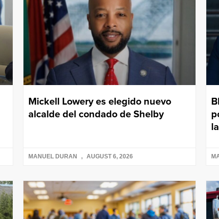
Mickell Lowery es elegido nuevo
B
alcalde del condado de Shelby
p
l
MANUEL DURAN
AUGUST 6, 2026
M