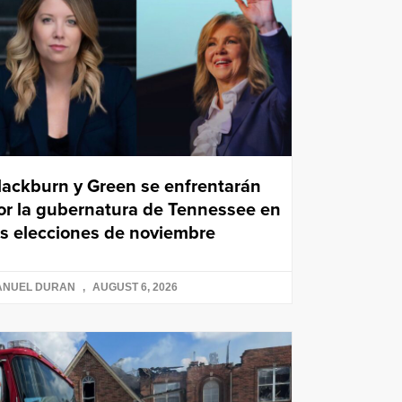
lackburn y Green se enfrentarán
or la gubernatura de Tennessee en
as elecciones de noviembre
ANUEL DURAN
AUGUST 6, 2026