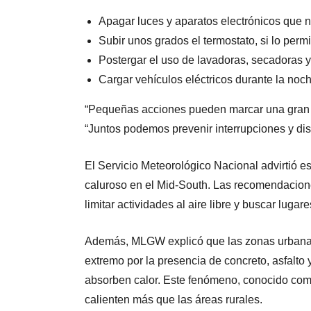
Apagar luces y aparatos electrónicos que 
Subir unos grados el termostato, si lo permi
Postergar el uso de lavadoras, secadoras y
Cargar vehículos eléctricos durante la no
“Pequeñas acciones pueden marcar una gran d
“Juntos podemos prevenir interrupciones y dism
El Servicio Meteorológico Nacional advirtió 
caluroso en el Mid-South. Las recomendacione
limitar actividades al aire libre y buscar lugar
Además, MLGW explicó que las zonas urbanas
extremo por la presencia de concreto, asfalto y
absorben calor. Este fenómeno, conocido como
calienten más que las áreas rurales.