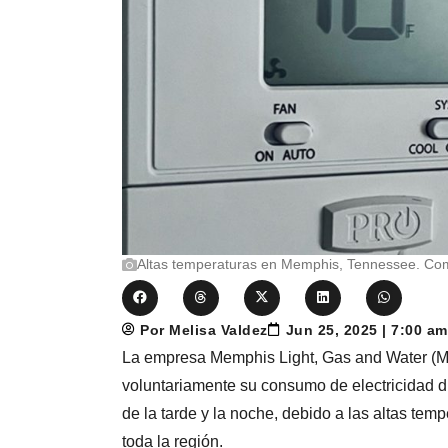
Altas temperaturas en Memphis, Tennessee. Co
Por Melisa Valdez
Jun 25, 2025 | 7:00 a
La empresa Memphis Light, Gas and Water (MLG
voluntariamente su consumo de electricidad d
de la tarde y la noche, debido a las altas tem
toda la región.