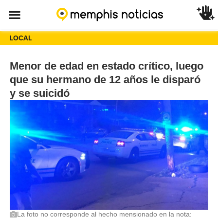
LOCAL
Menor de edad en estado crítico, luego
que su hermano de 12 años le disparó
y se suicidó
La foto no corresponde al hecho mensionado en la nota: