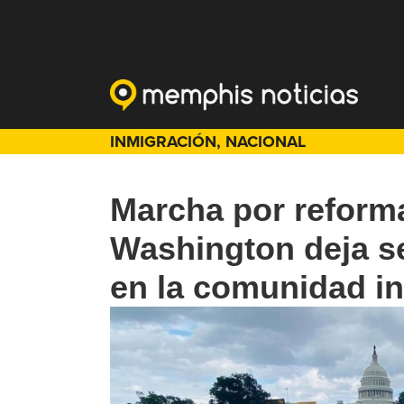
INMIGRACIÓN
,
NACIONAL
Marcha por reforma
Washington deja s
en la comunidad i