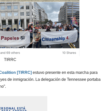
TIRRC
oalition [TIRRC]
estuvo presente en esta marcha para
leyes de inmigración. La delegación de Tennessee portaba
no”.