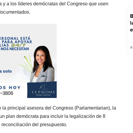
a y a los líderes demócratas del Congreso que usen
indocumentados.
B
l
e
A
la principal asesora del Congreso (Parlamentarian), la
plan demócrata para incluir la legalización de 8
reconciliación del presupuesto.