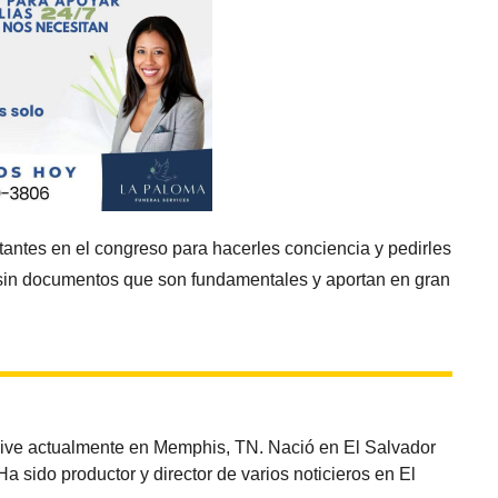
ntantes en el congreso para hacerles conciencia y pedirles
s sin documentos que son fundamentales y aportan en gran
vive actualmente en Memphis, TN. Nació en El Salvador
sido productor y director de varios noticieros en El