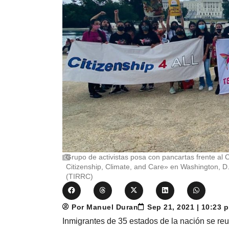
Grupo de activistas posa con pancartas frente al
Citizenship, Climate, and Care» en Washington, D
(TIRRC)
Por Manuel Duran
Sep 21, 2021 | 10:23
Inmigrantes de 35 estados de la nación se re