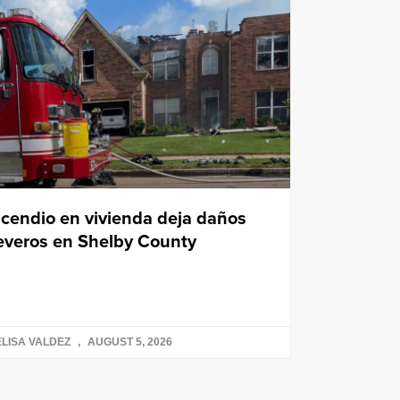
ncendio en vivienda deja daños
everos en Shelby County
LISA VALDEZ
AUGUST 5, 2026