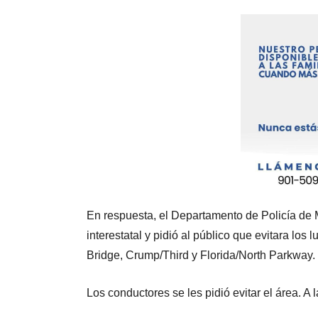
En respuesta, el Departamento de Policía de M
interestatal y pidió al público que evitara los
Bridge, Crump/Third y Florida/North Parkway.
Los conductores se les pidió evitar el área. A l