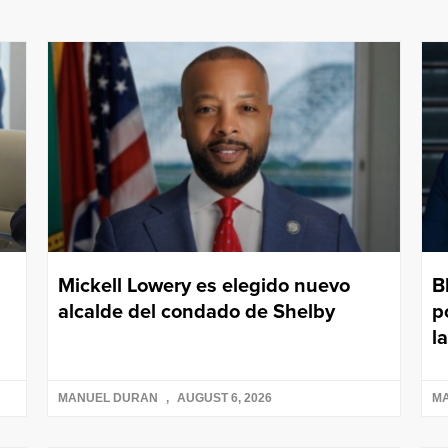
Mickell Lowery es elegido nuevo
B
alcalde del condado de Shelby
p
l
MANUEL DURAN
AUGUST 6, 2026
M