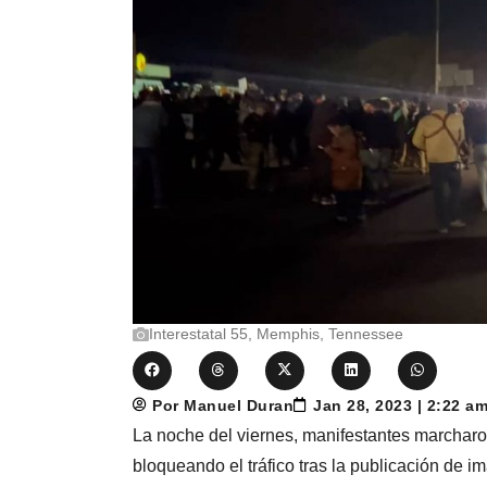
Interestatal 55, Memphis, Tennessee
Por Manuel Duran
Jan 28, 2023 | 2:22 a
La noche del viernes, manifestantes marcharon
bloqueando el tráfico tras la publicación de i