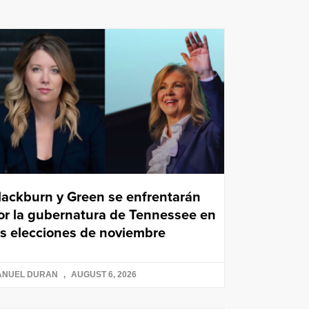
lackburn y Green se enfrentarán
or la gubernatura de Tennessee en
as elecciones de noviembre
ANUEL DURAN
AUGUST 6, 2026