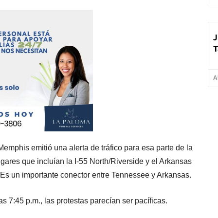
J
T
A
emphis emitió una alerta de tráfico para esa parte de la
 lugares que incluían la I-55 North/Riverside y el Arkansas
 Es un importante conector entre Tennessee y Arkansas.
as 7:45 p.m., las protestas parecían ser pacíficas.