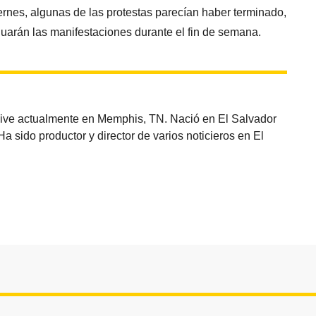
iernes, algunas de las protestas parecían haber terminado,
nuarán las manifestaciones durante el fin de semana.
vive actualmente en Memphis, TN. Nació en El Salvador
sido productor y director de varios noticieros en El