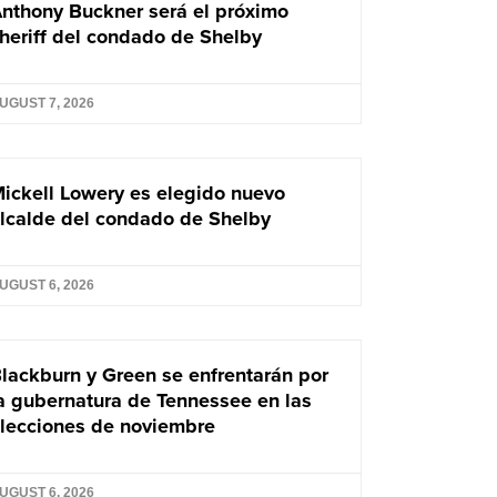
nthony Buckner será el próximo
heriff del condado de Shelby
UGUST 7, 2026
ickell Lowery es elegido nuevo
lcalde del condado de Shelby
UGUST 6, 2026
lackburn y Green se enfrentarán por
a gubernatura de Tennessee en las
lecciones de noviembre
UGUST 6, 2026