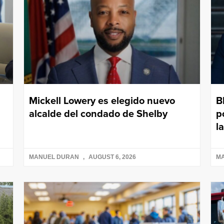
Mickell Lowery es elegido nuevo
B
alcalde del condado de Shelby
p
l
MANUEL DURAN
AUGUST 6, 2026
M