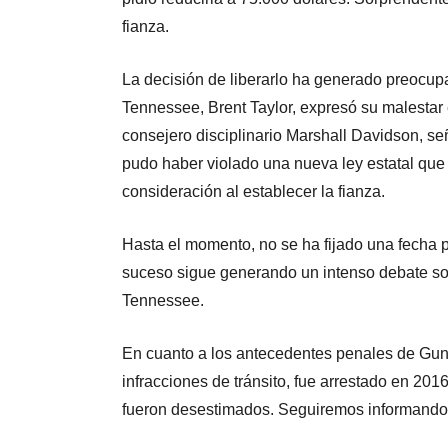
fianza.
La decisión de liberarlo ha generado preocupa
Tennessee, Brent Taylor, expresó su malestar en
consejero disciplinario Marshall Davidson, se
pudo haber violado una nueva ley estatal que
consideración al establecer la fianza.
Hasta el momento, no se ha fijado una fecha pa
suceso sigue generando un intenso debate sobr
Tennessee.
En cuanto a los antecedentes penales de Gunn,
infracciones de tránsito, fue arrestado en 20
fueron desestimados. Seguiremos informando 