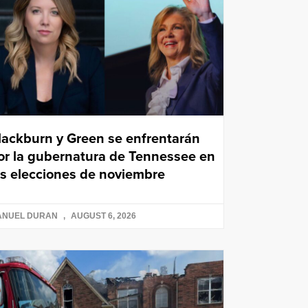
lackburn y Green se enfrentarán
or la gubernatura de Tennessee en
as elecciones de noviembre
ANUEL DURAN
AUGUST 6, 2026