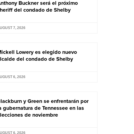
nthony Buckner será el próximo
heriff del condado de Shelby
UGUST 7, 2026
ickell Lowery es elegido nuevo
lcalde del condado de Shelby
UGUST 6, 2026
lackburn y Green se enfrentarán por
a gubernatura de Tennessee en las
lecciones de noviembre
UGUST 6, 2026