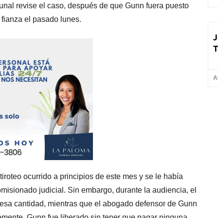
bunal revise el caso, después de que Gunn fuera puesto
 fianza el pasado lunes.
J
T
A
tiroteo ocurrido a principios de este mes y se le había
omisionado judicial. Sin embargo, durante la audiencia, el
 en esa cantidad, mientras que el abogado defensor de Gunn
temente, Gunn fue liberado sin tener que pagar ninguna