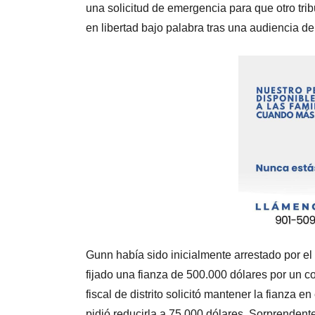
una solicitud de emergencia para que otro tri
en libertad bajo palabra tras una audiencia de
Gunn había sido inicialmente arrestado por el 
fijado una fianza de 500.000 dólares por un c
fiscal de distrito solicitó mantener la fianza
pidió reducirla a 75.000 dólares. Sorprenden