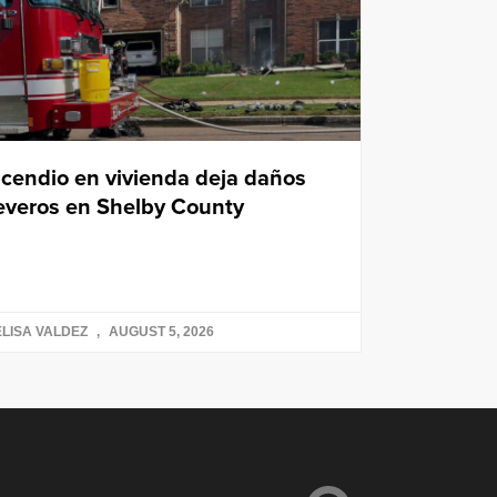
ncendio en vivienda deja daños
everos en Shelby County
LISA VALDEZ
AUGUST 5, 2026