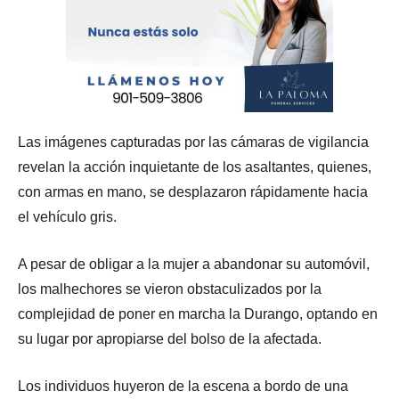
Las imágenes capturadas por las cámaras de vigilancia
revelan la acción inquietante de los asaltantes, quienes,
con armas en mano, se desplazaron rápidamente hacia
el vehículo gris.
A pesar de obligar a la mujer a abandonar su automóvil,
los malhechores se vieron obstaculizados por la
complejidad de poner en marcha la Durango, optando en
su lugar por apropiarse del bolso de la afectada.
Los individuos huyeron de la escena a bordo de una