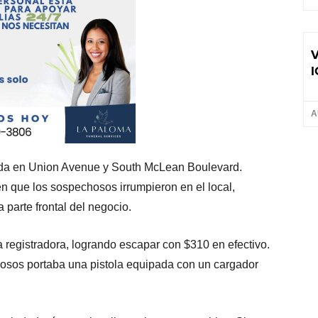
V
I
A
ituada en Union Avenue y South McLean Boulevard.
 que los sospechosos irrumpieron en el local,
parte frontal del negocio.
a registradora, logrando escapar con $310 en efectivo.
hosos portaba una pistola equipada con un cargador