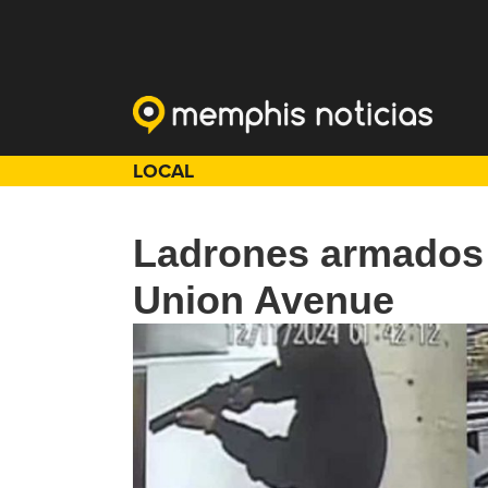
LOCAL
Ladrones armados 
Union Avenue