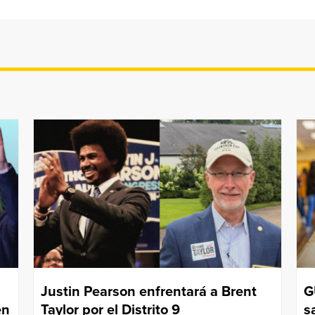
Justin Pearson enfrentará a Brent
G
en
Taylor por el Distrito 9
s