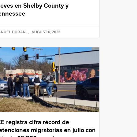
ueves en Shelby County y
ennessee
ANUEL DURAN
AUGUST 6, 2026
CE registra cifra récord de
etenciones migratorias en julio con