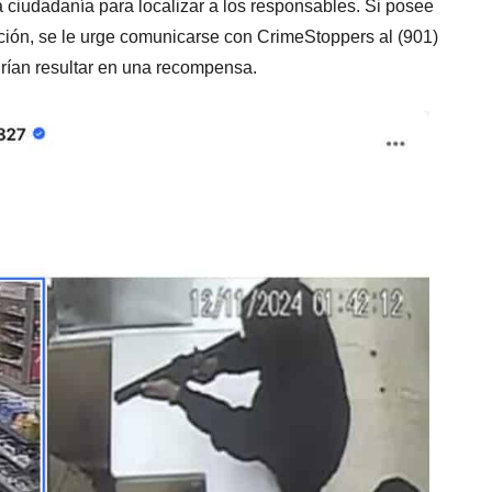
a ciudadanía para localizar a los responsables. Si posee
ción, se le urge comunicarse con CrimeStoppers al (901)
ían resultar en una recompensa.