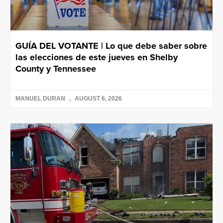
GUÍA DEL VOTANTE | Lo que debe saber sobre
las elecciones de este jueves en Shelby
County y Tennessee
MANUEL DURAN
AUGUST 6, 2026