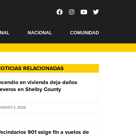
ONAL
NACIONAL
COMUNIDAD
OTICIAS RELACIONADAS
ncendio en vivienda deja daños
everos en Shelby County
UGUST 5, 2026
ecindarios 901 exige fin a vuelos de