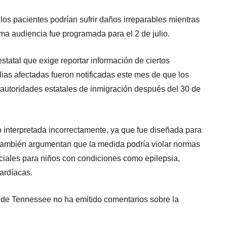
os pacientes podrían sufrir daños irreparables mientras
ima audiencia fue programada para el 2 de julio.
estatal que exige reportar información de ciertos
lias afectadas fueron notificadas este mes de que los
 autoridades estatales de inmigración después del 30 de
 interpretada incorrectamente, ya que fue diseñada para
 También argumentan que la medida podría violar normas
nciales para niños con condiciones como epilepsia,
ardíacas.
de Tennessee no ha emitido comentarios sobre la