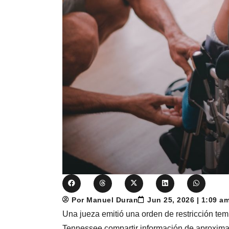
Por Manuel Duran
Jun 25, 2026 | 1:09 a
Una jueza emitió una orden de restricción te
Tennessee compartir información de aproxim