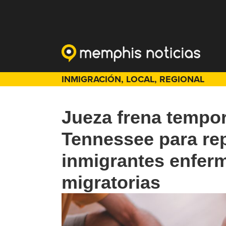
INMIGRACIÓN
,
LOCAL
,
REGIONAL
Jueza frena tempo
Tennessee para rep
inmigrantes enfer
migratorias