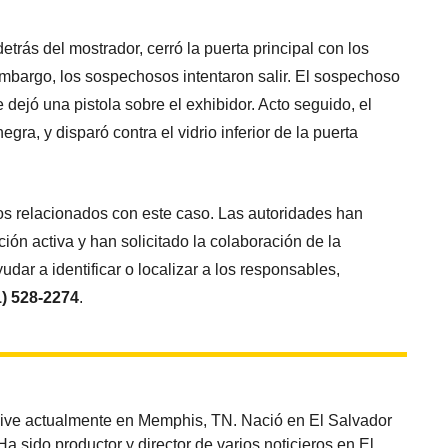
etrás del mostrador, cerró la puerta principal con los
embargo, los sospechosos intentaron salir. El sospechoso
de dejó una pistola sobre el exhibidor. Acto seguido, el
gra, y disparó contra el vidrio inferior de la puerta
os relacionados con este caso. Las autoridades han
ión activa y han solicitado la colaboración de la
ar a identificar o localizar a los responsables,
1) 528-2274
.
vive actualmente en Memphis, TN. Nació en El Salvador
sido productor y director de varios noticieros en El