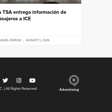
a TSA entrega información de
asajeros a ICE
ANUEL DURAN
AUGUST 1, 2026
 | All Rights Reserved.
Advertising