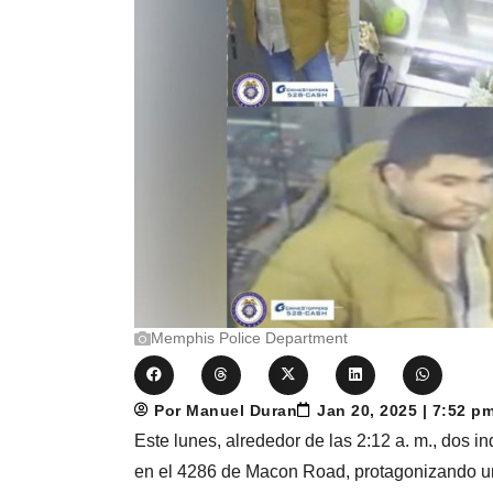
Memphis Police Department
Por Manuel Duran
Jan 20, 2025 | 7:52 p
Este lunes, alrededor de las 2:12 a. m., dos i
en el 4286 de Macon Road, protagonizando un 