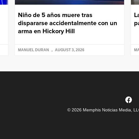
Niño de 5 años muere tras
L
dispararse accidentalmente con un
p
arma en Hickory Hill
MANUEL DURAN
AUGUST 3, 2026
M
© 2026 Memphis Noticias Media, LLC.