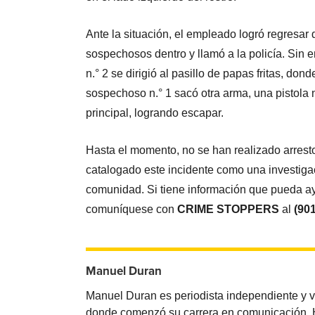
Ante la situación, el empleado logró regresar d
sospechosos dentro y llamó a la policía. Sin 
n.° 2 se dirigió al pasillo de papas fritas, don
sospechoso n.° 1 sacó otra arma, una pistola ne
principal, logrando escapar.
Hasta el momento, no se han realizado arrest
catalogado este incidente como una investigac
comunidad. Si tiene información que pueda ayud
comuníquese con
CRIME STOPPERS
al
(90
Manuel Duran
Manuel Duran es periodista independiente y 
donde comenzó su carrera en comunicación. Ha 