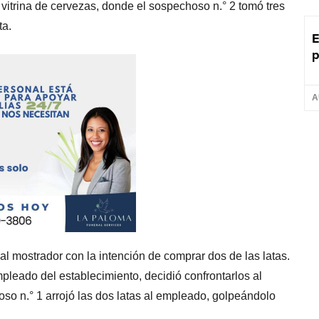
vitrina de cervezas, donde el sospechoso n.° 2 tomó tres
ta.
E
p
A
l mostrador con la intención de comprar dos de las latas.
leado del establecimiento, decidió confrontarlos al
oso n.° 1 arrojó las dos latas al empleado, golpeándolo