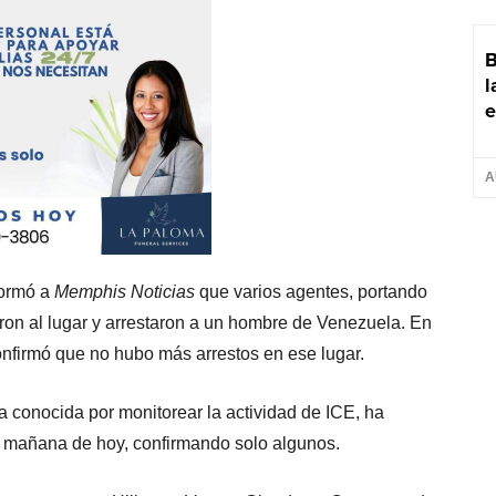
B
l
e
A
formó a
Memphis Noticias
que varios agentes, portando
garon al lugar y arrestaron a un hombre de Venezuela. En
onfirmó que no hubo más arrestos en ese lugar.
 conocida por monitorear la actividad de ICE, ha
 mañana de hoy, confirmando solo algunos.