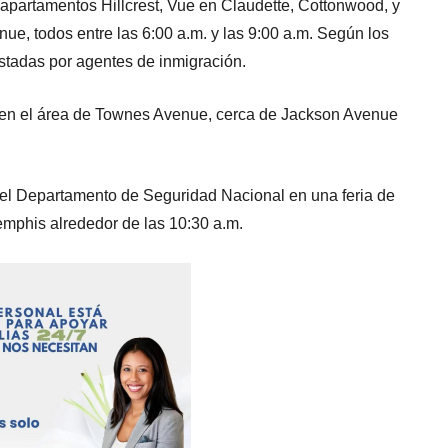
 apartamentos Hillcrest, Vue en Claudette, Cottonwood, y
ue, todos entre las 6:00 a.m. y las 9:00 a.m. Según los
stadas por agentes de inmigración.
 en el área de Townes Avenue, cerca de Jackson Avenue
del Departamento de Seguridad Nacional en una feria de
emphis alrededor de las 10:30 a.m.