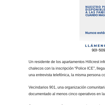
Un residente de los apartamentos Hillcrest in
chalecos con la inscripción “Police ICE”, lle
una entrevista telefónica, la misma persona c
Vecindarios 901, una organización comunitaria
documentado al menos cinco operativos en la