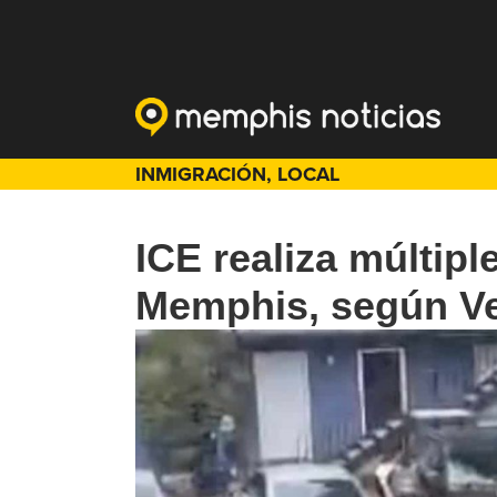
INMIGRACIÓN
,
LOCAL
ICE realiza múltipl
Memphis, según Ve