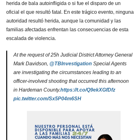
herida de bala autoinfligida o si fue el disparo de un
oficial el que resultó fatal. En este trágico evento, ninguna
autoridad resultó herida, aunque la comunidad y las
familias afectadas enfrentan las consecuencias de esta
escalada de violencia.
At the request of 25h Judicial District Attorney General
Mark Davidson,
@TBInvestigation
Special Agents
are investigating the circumstances leading to an
officer-involved shooting that occurred this afternoon
in Hardeman County.
https://t.co/Q9ekXGfDfz
pic.twitter.com/Sx5P04m6SH