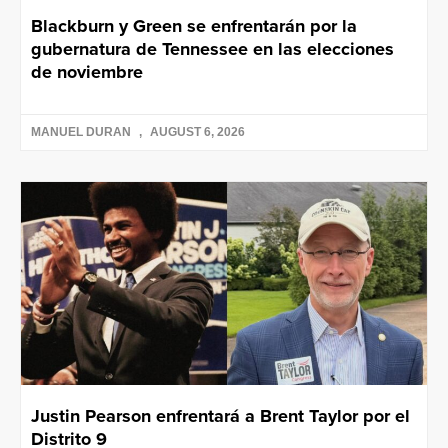
Blackburn y Green se enfrentarán por la
gubernatura de Tennessee en las elecciones
de noviembre
MANUEL DURAN
AUGUST 6, 2026
Justin Pearson enfrentará a Brent Taylor por el
Distrito 9