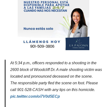
At 5:34 p.m., officers responded to a shooting in the
2600 block of Woodcliff Dr. A male shooting victim was
located and pronounced deceased on the scene.
The responsible party fled the scene on foot. Please
call 901-528-CASH with any tips on this homicide.
pic.twitter.com/oi7V0d5ECp