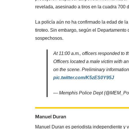
revelada, asesinado a tiros en la cuadra 700 
La policía aún no ha confirmado la edad de la 
tiroteo. Sin embargo, según el Departamento 
sospechosos.
At 11:00 a.m., officers responded to 
Officers located a male victim with
on the scene. Preliminary informatio
pic.twitter.com/K5zES0Y95J
— Memphis Police Dept (@MEM_Po
Manuel Duran
Manuel Duran es periodista independiente y 