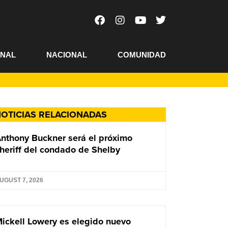
ONAL
NACIONAL
COMUNIDAD
OTICIAS RELACIONADAS
nthony Buckner será el próximo
heriff del condado de Shelby
UGUST 7, 2026
ickell Lowery es elegido nuevo