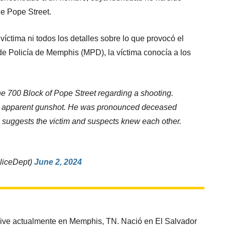
de Pope Street.
víctima ni todos los detalles sobre lo que provocó el
de Policía de Memphis (MPD), la víctima conocía a los
the 700 Block of Pope Street regarding a shooting.
 an apparent gunshot. He was pronounced deceased
n suggests the victim and suspects knew each other.
liceDept)
June 2, 2024
vive actualmente en Memphis, TN. Nació en El Salvador