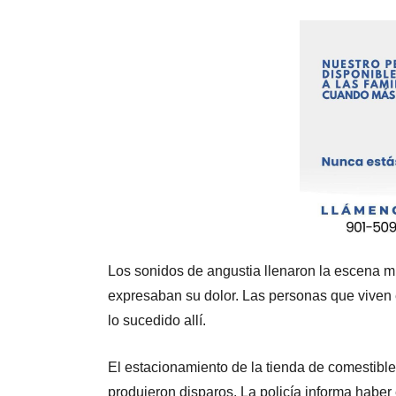
Los sonidos de angustia llenaron la escena mie
expresaban su dolor. Las personas que viven 
lo sucedido allí.
El estacionamiento de la tienda de comestibl
produjeron disparos. La policía informa haber