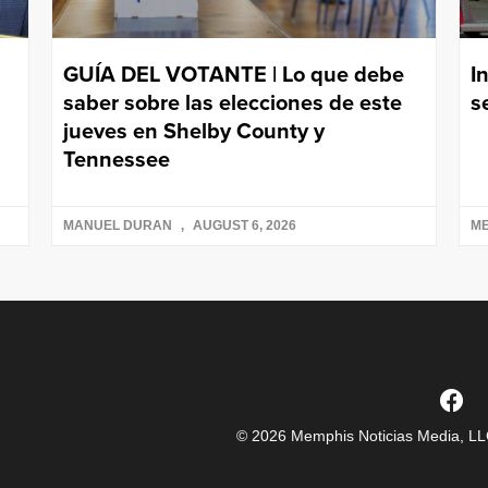
GUÍA DEL VOTANTE | Lo que debe
I
saber sobre las elecciones de este
s
jueves en Shelby County y
Tennessee
MANUEL DURAN
AUGUST 6, 2026
ME
© 2026 Memphis Noticias Media, LLC.