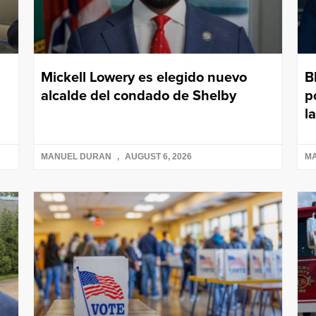
Mickell Lowery es elegido nuevo
B
alcalde del condado de Shelby
p
l
MANUEL DURAN
AUGUST 6, 2026
M