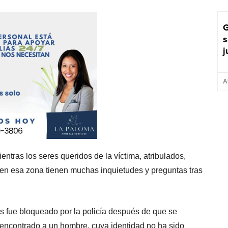
G
s
j
A
ntras los seres queridos de la víctima, atribulados,
en esa zona tienen muchas inquietudes y preguntas tras
es fue bloqueado por la policía después de que se
 encontrado a un hombre, cuya identidad no ha sido