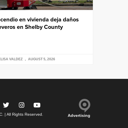
ncendio en vivienda deja daños
everos en Shelby County
LISA VALDEZ
AUGUST 5, 2026
 | All Rights Reserved.
Advertising