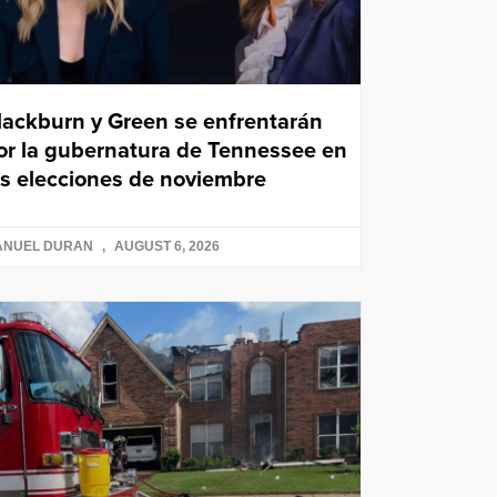
lackburn y Green se enfrentarán
or la gubernatura de Tennessee en
as elecciones de noviembre
ANUEL DURAN
AUGUST 6, 2026