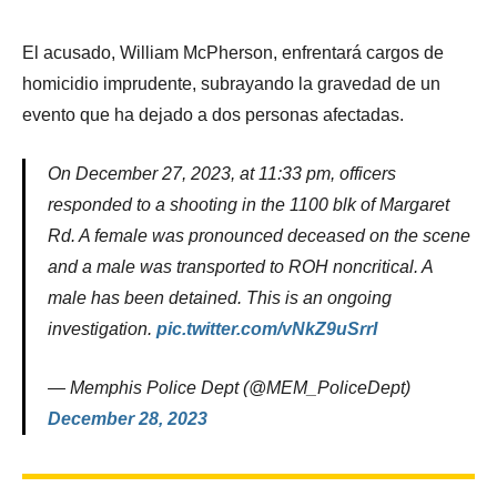
El acusado, William McPherson, enfrentará cargos de
homicidio imprudente, subrayando la gravedad de un
evento que ha dejado a dos personas afectadas.
On December 27, 2023, at 11:33 pm, officers
responded to a shooting in the 1100 blk of Margaret
Rd. A female was pronounced deceased on the scene
and a male was transported to ROH noncritical. A
male has been detained. This is an ongoing
investigation.
pic.twitter.com/vNkZ9uSrrI
— Memphis Police Dept (@MEM_PoliceDept)
December 28, 2023