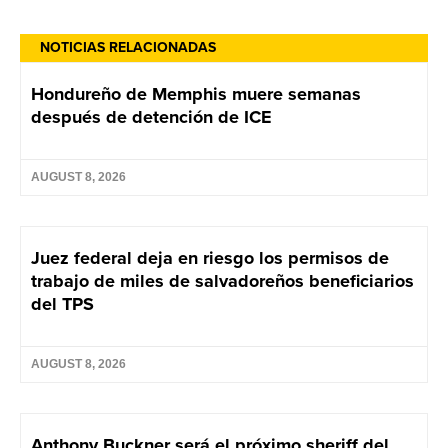
NOTICIAS RELACIONADAS
Hondureño de Memphis muere semanas
después de detención de ICE
AUGUST 8, 2026
Juez federal deja en riesgo los permisos de
trabajo de miles de salvadoreños beneficiarios
del TPS
AUGUST 8, 2026
Anthony Buckner será el próximo sheriff del