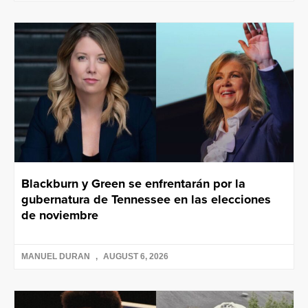
Blackburn y Green se enfrentarán por la
gubernatura de Tennessee en las elecciones
de noviembre
MANUEL DURAN
AUGUST 6, 2026