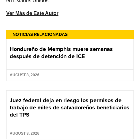
en Estados Unidos.
Ver Más de Este Autor
NOTICIAS RELACIONADAS
Hondureño de Memphis muere semanas
después de detención de ICE
AUGUST 8, 2026
Juez federal deja en riesgo los permisos de
trabajo de miles de salvadoreños beneficiarios
del TPS
AUGUST 8, 2026