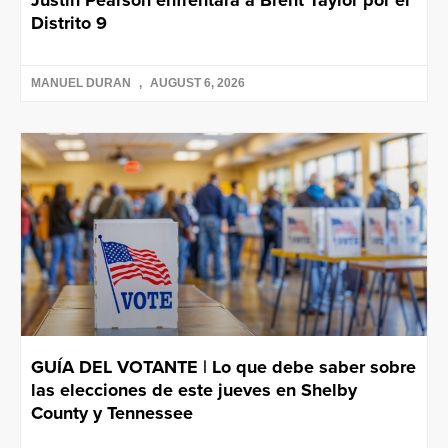
Justin Pearson enfrentará a Brent Taylor por el
Distrito 9
MANUEL DURAN
AUGUST 6, 2026
GUÍA DEL VOTANTE | Lo que debe saber sobre
las elecciones de este jueves en Shelby
County y Tennessee