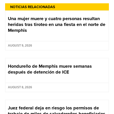
NOTICIAS RELACIONADAS
Una mujer muere y cuatro personas resultan
heridas tras tiroteo en una fiesta en el norte de
Memphis
AUGUST 9, 2026
Hondureño de Memphis muere semanas
después de detención de ICE
AUGUST 8, 2026
Juez federal deja en riesgo los permisos de
trabajo de miles de salvadoreños beneficiarios