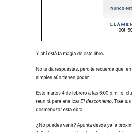
Y ahí está la magia de este libro.
No te da respuestas, pero te recuerda que, e
simples aún tienen poder.
Este martes 4 de febrero a las 6:00 p.m., el 
reunirá para analizar
El descontento
. Trae tus
desmenuzar esta obra.
¿No puedes venir? Apunta desde ya la próxim