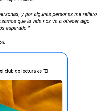
personas, y por algunas personas me refiero
samos que la vida nos va a ofrecer algo
s esperado.”
ón.