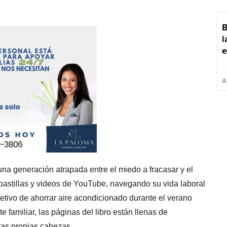
B
l
e
A
una generación atrapada entre el miedo a fracasar y el
pastillas y videos de YouTube, navegando su vida laboral
etivo de ahorrar aire acondicionado durante el verano
 familiar, las páginas del libro están llenas de
as propias cabezas.