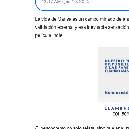
La vida de Marisa es un campo minado de an
validación externa, y esa inevitable sensación
película indie.
El descontento
no solo relata, sino que anali