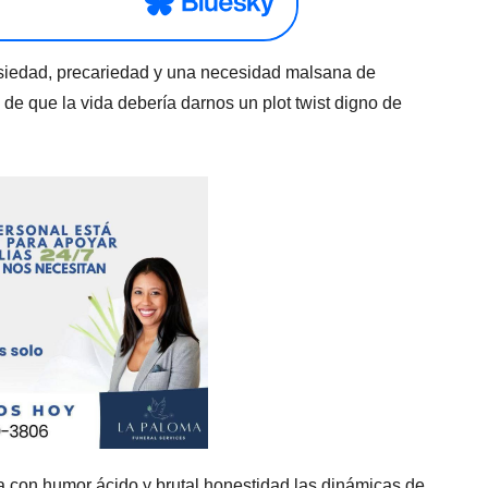
siedad, precariedad y una necesidad malsana de
 de que la vida debería darnos un plot twist digno de
za con humor ácido y brutal honestidad las dinámicas de