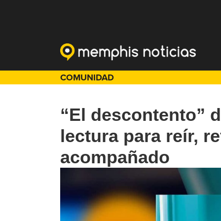
COMUNIDAD
“El descontento” d
lectura para reír, r
acompañado