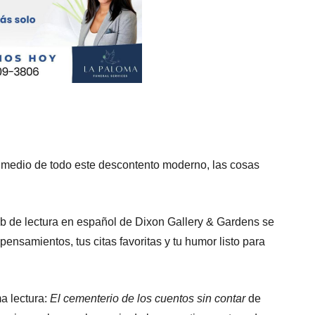
n medio de todo este descontento moderno, las cosas
club de lectura en español de Dixon Gallery & Gardens se
 pensamientos, tus citas favoritas y tu humor listo para
a lectura:
El cementerio de los cuentos sin contar
de