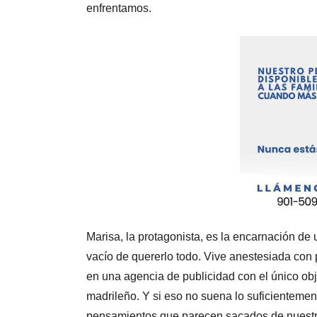
enfrentamos.
Marisa, la protagonista, es la encarnación de 
vacío de quererlo todo. Vive anestesiada con 
en una agencia de publicidad con el único obj
madrileño. Y si eso no suena lo suficientemente
pensamientos que parecen sacados de nuestr