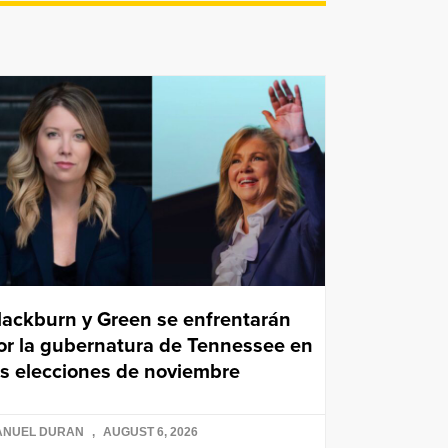
lackburn y Green se enfrentarán
or la gubernatura de Tennessee en
as elecciones de noviembre
ANUEL DURAN
AUGUST 6, 2026