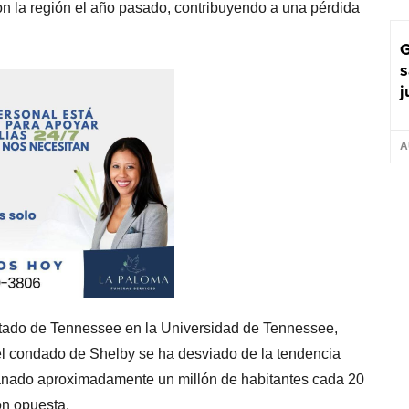
n la región el año pasado, contribuyendo a una pérdida
G
s
j
A
stado de Tennessee en la Universidad de Tennessee,
l condado de Shelby se ha desviado de la tendencia
anado aproximadamente un millón de habitantes cada 20
ón opuesta.