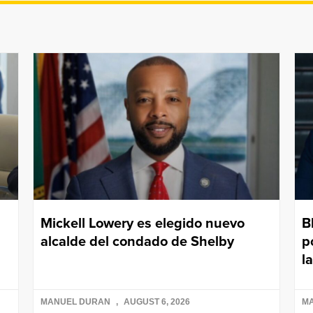
Mickell Lowery es elegido nuevo
B
alcalde del condado de Shelby
p
l
MANUEL DURAN
AUGUST 6, 2026
M