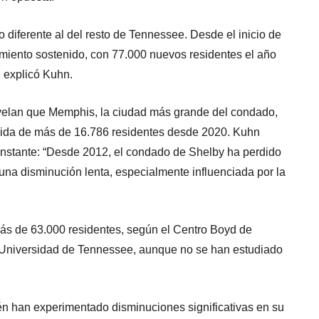
diferente al del resto de Tennessee. Desde el inicio de
imiento sostenido, con 77.000 nuevos residentes el año
, explicó Kuhn.
velan que Memphis, la ciudad más grande del condado,
salida de más de 16.786 residentes desde 2020. Kuhn
onstante: “Desde 2012, el condado de Shelby ha perdido
una disminución lenta, especialmente influenciada por la
ás de 63.000 residentes, según el Centro Boyd de
 Universidad de Tennessee, aunque no se han estudiado
n han experimentado disminuciones significativas en su