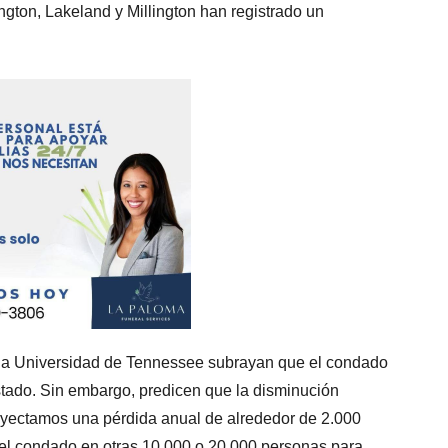
ngton, Lakeland y Millington han registrado un
de la Universidad de Tennessee subrayan que el condado
tado. Sin embargo, predicen que la disminución
oyectamos una pérdida anual de alrededor de 2.000
 del condado en otras 10.000 o 20.000 personas para