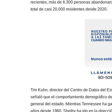
recientes, más de 6.300 personas abandonaro
total de casi 20.000 residentes desde 2020.
Tim Kuhn, director del Centro de Datos del E
señaló que el comportamiento demográfico de
general del estado. Mientras Tennessee ha g
años desde 1960, Shelby ha ido en la direcci