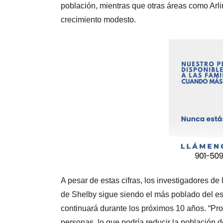
población, mientras que otras áreas como Arli
crecimiento modesto.
A pesar de estas cifras, los investigadores 
de Shelby sigue siendo el más poblado del es
continuará durante los próximos 10 años. “Pr
personas, lo que podría reducir la población