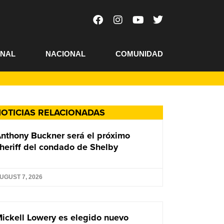
ONAL
NACIONAL
COMUNIDAD
OTICIAS RELACIONADAS
nthony Buckner será el próximo
heriff del condado de Shelby
UGUST 7, 2026
ickell Lowery es elegido nuevo