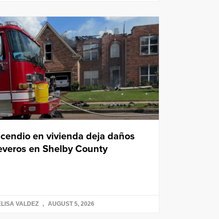
ncendio en vivienda deja daños
everos en Shelby County
LISA VALDEZ
AUGUST 5, 2026