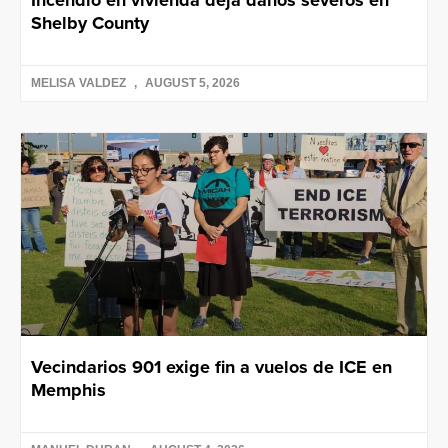
Incendio en vivienda deja daños severos en
Shelby County
MELISA VALDEZ
AUGUST 5, 2026
Vecindarios 901 exige fin a vuelos de ICE en
Memphis