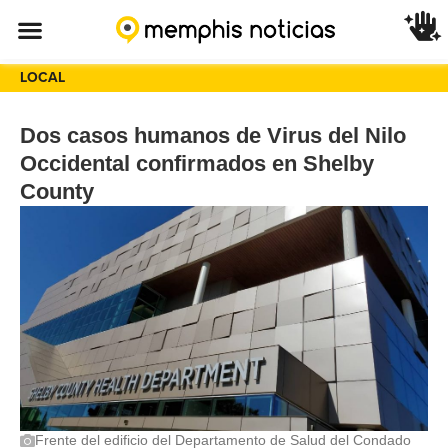
LOCAL
Dos casos humanos de Virus del Nilo
Occidental confirmados en Shelby
County
Frente del edificio del Departamento de Salud del Condado