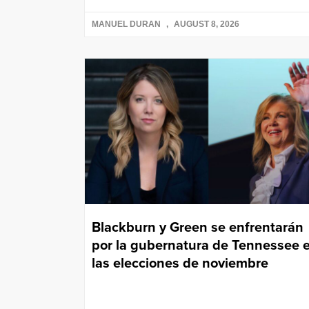
MANUEL DURAN
AUGUST 8, 2026
Blackburn y Green se enfrentarán
por la gubernatura de Tennessee 
las elecciones de noviembre