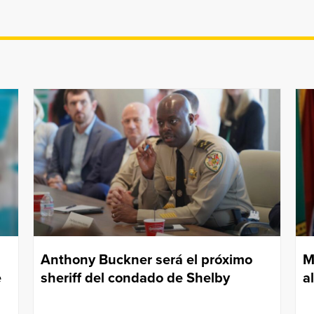
Anthony Buckner será el próximo
M
e
sheriff del condado de Shelby
a