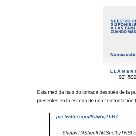
Esta medida ha sido tomada después de la pub
presentes en la escena de una confrontación fís
pic.twitter.com/Ki5RvjThRZ
— ShelbyTNSheriff (@ShelbyTNSher