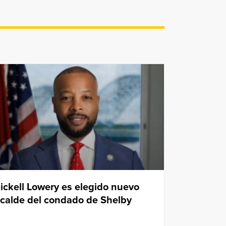
ickell Lowery es elegido nuevo
lcalde del condado de Shelby