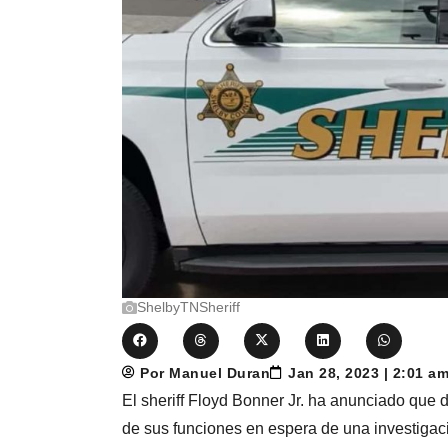
ShelbyTNSheriff
Por Manuel Duran
Jan 28, 2023 | 2:01 a
El sheriff Floyd Bonner Jr. ha anunciado que
de sus funciones en espera de una investigaci