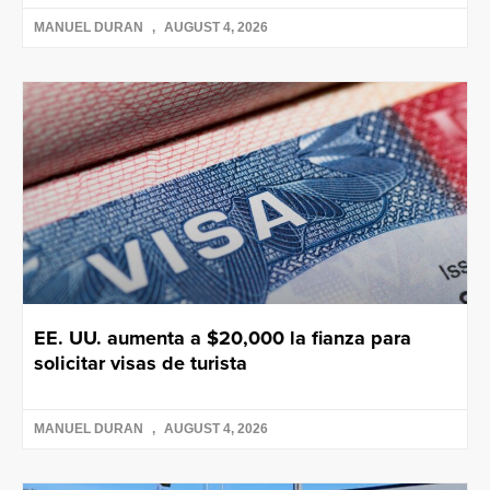
MANUEL DURAN
AUGUST 4, 2026
EE. UU. aumenta a $20,000 la fianza para
solicitar visas de turista
MANUEL DURAN
AUGUST 4, 2026