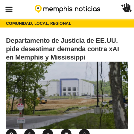
COMUNIDAD
,
LOCAL
,
REGIONAL
Departamento de Justicia de EE.UU.
pide desestimar demanda contra xAI
en Memphis y Mississippi