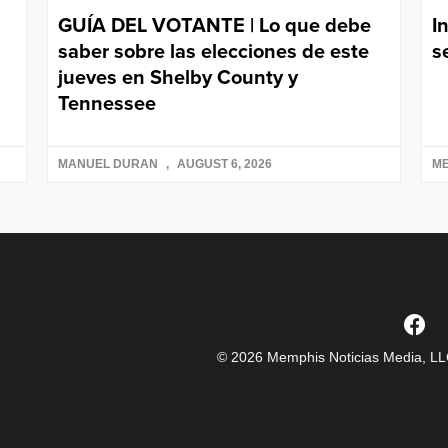
GUÍA DEL VOTANTE | Lo que debe
I
saber sobre las elecciones de este
s
jueves en Shelby County y
Tennessee
MANUEL DURAN
AUGUST 6, 2026
ME
© 2026 Memphis Noticias Media, LLC.