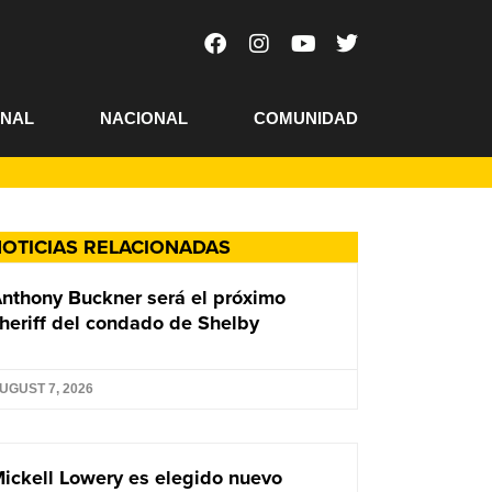
ONAL
NACIONAL
COMUNIDAD
OTICIAS RELACIONADAS
nthony Buckner será el próximo
heriff del condado de Shelby
UGUST 7, 2026
ickell Lowery es elegido nuevo