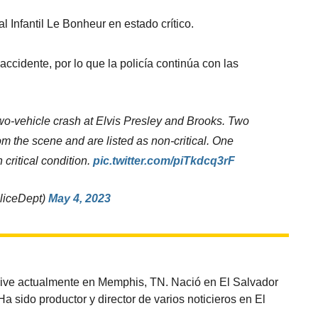
l Infantil Le Bonheur en estado crítico.
cidente, por lo que la policía continúa con las
two-vehicle crash at Elvis Presley and Brooks. Two
om the scene and are listed as non-critical. One
critical condition.
pic.twitter.com/piTkdcq3rF
liceDept)
May 4, 2023
vive actualmente en Memphis, TN. Nació en El Salvador
sido productor y director de varios noticieros en El