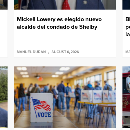
Mickell Lowery es elegido nuevo
B
alcalde del condado de Shelby
p
l
MANUEL DURAN
AUGUST 6, 2026
M