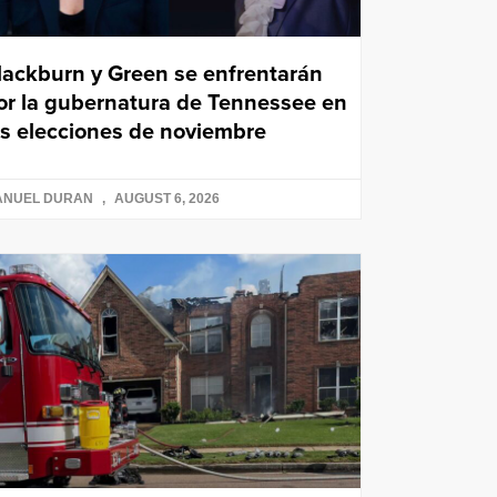
lackburn y Green se enfrentarán
or la gubernatura de Tennessee en
as elecciones de noviembre
ANUEL DURAN
AUGUST 6, 2026