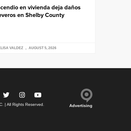
ncendio en vivienda deja daños
everos en Shelby County
LISA VALDEZ
AUGUST 5, 2026
 | All Rights Reserved.
Advertising