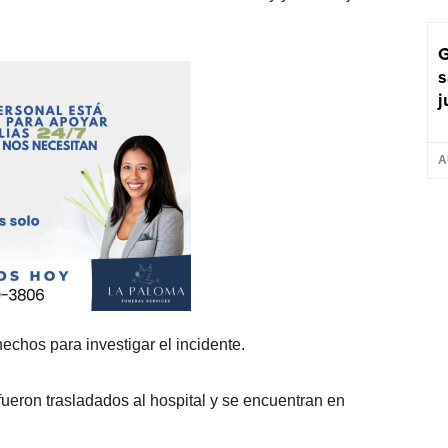
G
s
j
A
echos para investigar el incidente.
fueron trasladados al hospital y se encuentran en