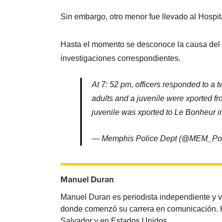
Sin embargo, otro menor fue llevado al Hospita
Hasta el momento se desconoce la causa del ac
investigaciones correspondientes.
At 7: 52 pm, officers responded to a 
adults and a juvenile were xported fr
juvenile was xported to Le Bonheur in 
— Memphis Police Dept (@MEM_Po
Manuel Duran
Manuel Duran es periodista independiente y 
donde comenzó su carrera en comunicación. Ha 
Salvador y en Estados Unidos.