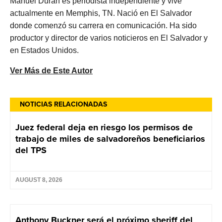
Manuel Duran es periodista independiente y vive
actualmente en Memphis, TN. Nació en El Salvador
donde comenzó su carrera en comunicación. Ha sido
productor y director de varios noticieros en El Salvador y
en Estados Unidos.
Ver Más de Este Autor
NOTICIAS RELACIONADAS
Juez federal deja en riesgo los permisos de
trabajo de miles de salvadoreños beneficiarios
del TPS
AUGUST 8, 2026
Anthony Buckner será el próximo sheriff del