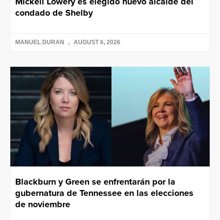
Mickell Lowery es elegido nuevo alcalde del
condado de Shelby
MANUEL DURAN
AUGUST 6, 2026
Blackburn y Green se enfrentarán por la
gubernatura de Tennessee en las elecciones
de noviembre