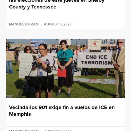
las elecciones de este jueves en Shelby
County y Tennessee
MANUEL DURAN
AUGUST 6, 2026
Vecindarios 901 exige fin a vuelos de ICE en
Memphis