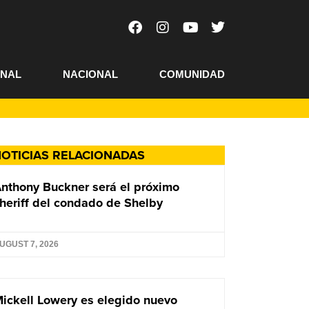
ONAL
NACIONAL
COMUNIDAD
OTICIAS RELACIONADAS
nthony Buckner será el próximo
heriff del condado de Shelby
UGUST 7, 2026
ickell Lowery es elegido nuevo