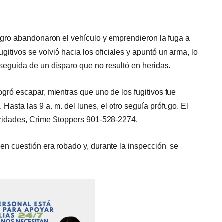
gro abandonaron el vehículo y emprendieron la fuga a
ugitivos se volvió hacia los oficiales y apuntó un arma, lo
” seguida de un disparo que no resultó en heridas.
ogró escapar, mientras que uno de los fugitivos fue
asta las 9 a. m. del lunes, el otro seguía prófugo. El
ridades, Crime Stoppers 901-528-2274.
en cuestión era robado y, durante la inspección, se