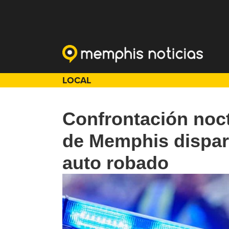
LOCAL
Confrontación noctu
de Memphis dispar
auto robado