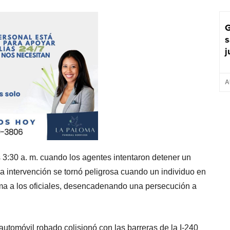
G
s
j
A
 3:30 a. m. cuando los agentes intentaron detener un
la intervención se tornó peligrosa cuando un individuo en
rma a los oficiales, desencadenando una persecución a
automóvil robado colisionó con las barreras de la I-240