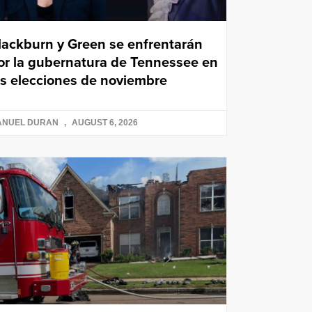
lackburn y Green se enfrentarán
or la gubernatura de Tennessee en
as elecciones de noviembre
ANUEL DURAN
AUGUST 6, 2026