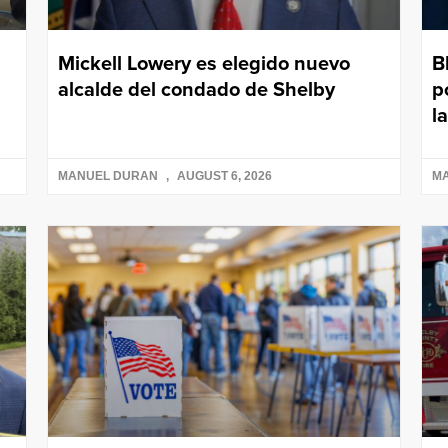
Mickell Lowery es elegido nuevo
B
alcalde del condado de Shelby
p
l
MANUEL DURAN
AUGUST 6, 2026
M