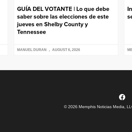
GUÍA DEL VOTANTE | Lo que debe
I
saber sobre las elecciones de este
s
jueves en Shelby County y
Tennessee
MANUEL DURAN
AUGUST 6, 2026
ME
© 2026 Memphis Noticias Media, LLC.