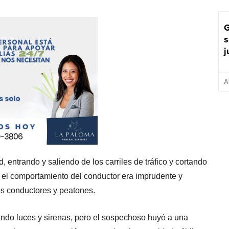
G
s
j
A
, entrando y saliendo de los carriles de tráfico y cortando
, el comportamiento del conductor era imprudente y
ros conductores y peatones.
sando luces y sirenas, pero el sospechoso huyó a una