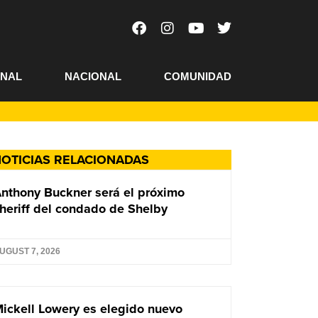
ONAL
NACIONAL
COMUNIDAD
OTICIAS RELACIONADAS
nthony Buckner será el próximo
heriff del condado de Shelby
UGUST 7, 2026
ickell Lowery es elegido nuevo