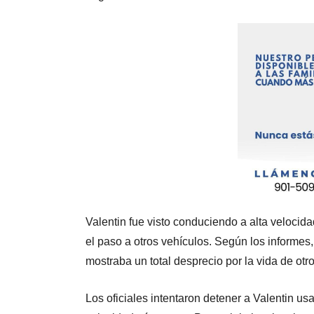
Valentin fue visto conduciendo a alta velocidad
el paso a otros vehículos. Según los informes
mostraba un total desprecio por la vida de ot
Los oficiales intentaron detener a Valentin u