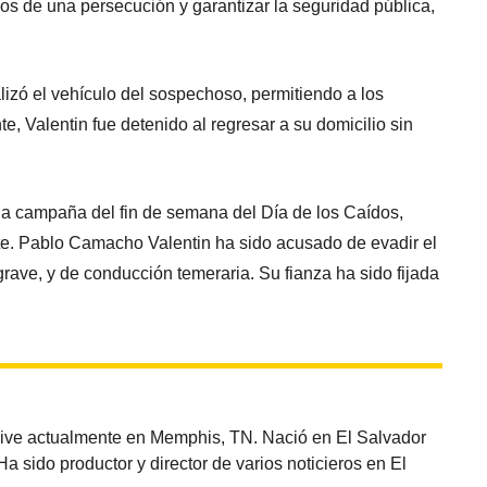
os de una persecución y garantizar la seguridad pública,
izó el vehículo del sospechoso, permitiendo a los
e, Valentin fue detenido al regresar a su domicilio sin
 la campaña del fin de semana del Día de los Caídos,
te. Pablo Camacho Valentin ha sido acusado de evadir el
grave, y de conducción temeraria. Su fianza ha sido fijada
vive actualmente en Memphis, TN. Nació en El Salvador
sido productor y director de varios noticieros en El