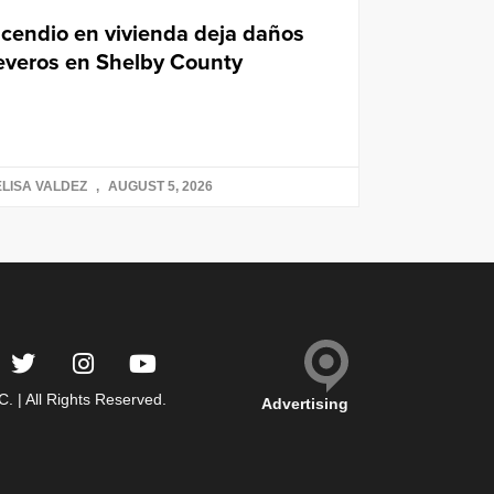
ncendio en vivienda deja daños
everos en Shelby County
LISA VALDEZ
AUGUST 5, 2026
 | All Rights Reserved.
Advertising