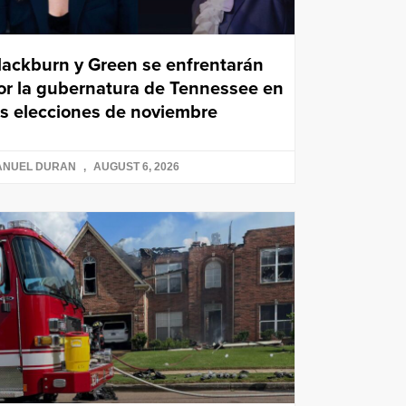
lackburn y Green se enfrentarán
or la gubernatura de Tennessee en
as elecciones de noviembre
ANUEL DURAN
AUGUST 6, 2026