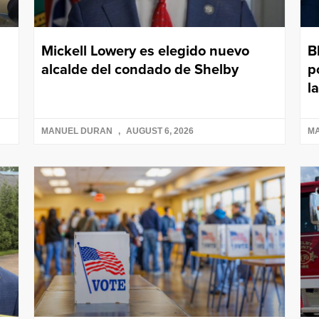
Mickell Lowery es elegido nuevo
B
alcalde del condado de Shelby
p
l
MANUEL DURAN
AUGUST 6, 2026
M