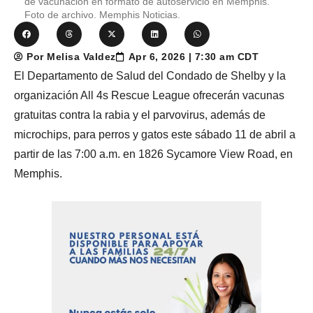
de vacunación en formato de autoservicio en Memphis.
Foto de archivo. Memphis Noticias.
Por Melisa Valdez
Apr 6, 2026 | 7:30 am CDT
El Departamento de Salud del Condado de Shelby y la
organización All 4s Rescue League ofrecerán vacunas
gratuitas contra la rabia y el parvovirus, además de
microchips, para perros y gatos este sábado 11 de abril a
partir de las 7:00 a.m. en 1826 Sycamore View Road, en
Memphis.