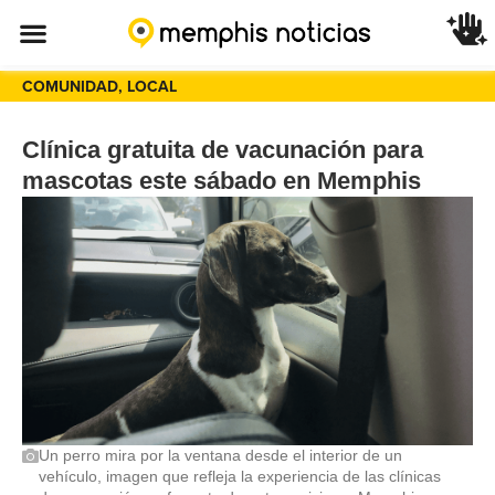
COMUNIDAD
,
LOCAL
Clínica gratuita de vacunación para
mascotas este sábado en Memphis
Un perro mira por la ventana desde el interior de un
vehículo, imagen que refleja la experiencia de las clínicas