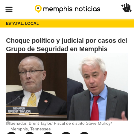
ESTATAL
,
LOCAL
Choque político y judicial por casos del
Grupo de Seguridad en Memphis
Senador. Brent Taylor/ Fiscal de distrito Steve Mulroy/
Memphis, Tennessee