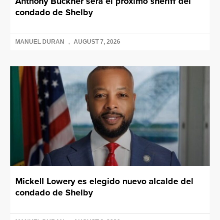
Anthony Buckner será el próximo sheriff del
condado de Shelby
MANUEL DURAN
AUGUST 7, 2026
Mickell Lowery es elegido nuevo alcalde del
condado de Shelby