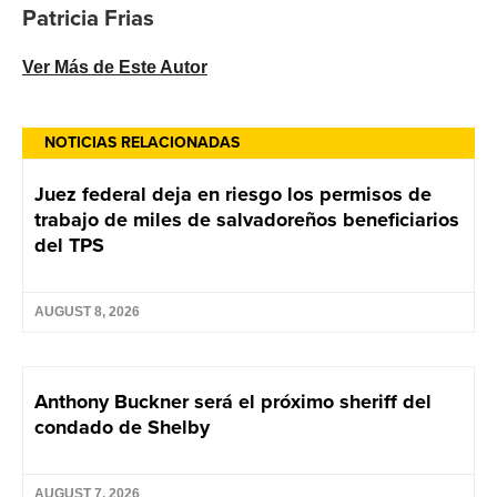
Patricia Frias
Ver Más de Este Autor
NOTICIAS RELACIONADAS
Juez federal deja en riesgo los permisos de
trabajo de miles de salvadoreños beneficiarios
del TPS
AUGUST 8, 2026
Anthony Buckner será el próximo sheriff del
condado de Shelby
AUGUST 7, 2026