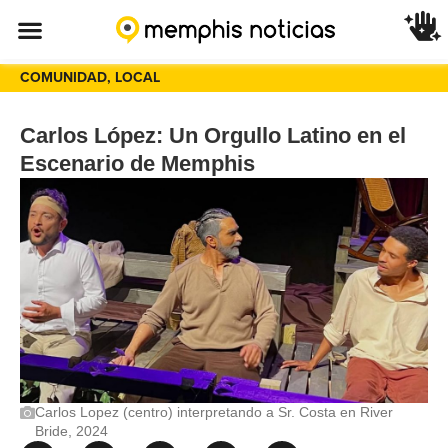
COMUNIDAD
,
LOCAL
Carlos López: Un Orgullo Latino en el
Escenario de Memphis
Carlos Lopez (centro) interpretando a Sr. Costa en River
Bride, 2024