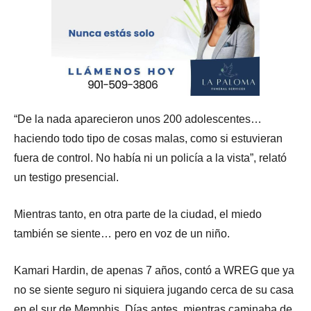
“De la nada aparecieron unos 200 adolescentes…
haciendo todo tipo de cosas malas, como si estuvieran
fuera de control. No había ni un policía a la vista”, relató
un testigo presencial.
Mientras tanto, en otra parte de la ciudad, el miedo
también se siente… pero en voz de un niño.
Kamari Hardin, de apenas 7 años, contó a WREG que ya
no se siente seguro ni siquiera jugando cerca de su casa
en el sur de Memphis. Días antes, mientras caminaba de