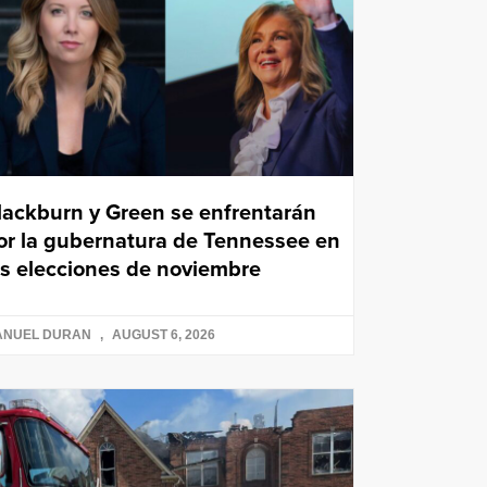
lackburn y Green se enfrentarán
or la gubernatura de Tennessee en
as elecciones de noviembre
ANUEL DURAN
AUGUST 6, 2026