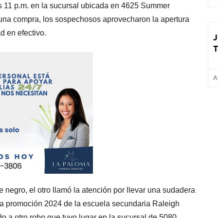
 las 11 p.m. en la sucursal ubicada en 4625 Summer
 una compra, los sospechosos aprovecharon la apertura
d en efectivo.
J
T
A
 negro, el otro llamó la atención por llevar una sudadera
 la promoción 2024 de la escuela secundaria Raleigh
do a otro robo que tuvo lugar en la sucursal de 5080