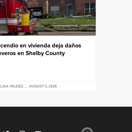
ncendio en vivienda deja daños
everos en Shelby County
LISA VALDEZ
AUGUST 5, 2026