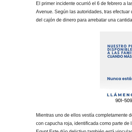
El primer incidente ocurrió el 6 de febrero a
Avenue. Según las autoridades, tras efectuar
del cajón de dinero para arrebatar una cantida
Mientras uno de ellos vestía completamente de
con capucha roja, identificada como parte de
Egypt.Este dúo delictivo también está vincula