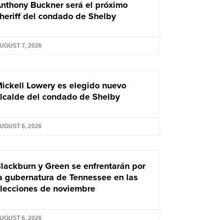
nthony Buckner será el próximo
heriff del condado de Shelby
UGUST 7, 2026
ickell Lowery es elegido nuevo
lcalde del condado de Shelby
UGUST 6, 2026
lackburn y Green se enfrentarán por
a gubernatura de Tennessee en las
lecciones de noviembre
UGUST 6, 2026