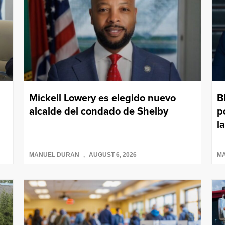
Mickell Lowery es elegido nuevo
B
alcalde del condado de Shelby
p
l
MANUEL DURAN
AUGUST 6, 2026
M