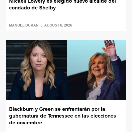
Mickell Lowery es elegido nuevo alcalde del
condado de Shelby
MANUEL DURAN
AUGUST 6, 2026
Blackburn y Green se enfrentarán por la
gubernatura de Tennessee en las elecciones
de noviembre