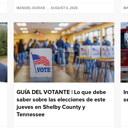
MANUEL DURAN
AUGUST 6, 2026
M
GUÍA DEL VOTANTE | Lo que debe
I
saber sobre las elecciones de este
s
jueves en Shelby County y
Tennessee