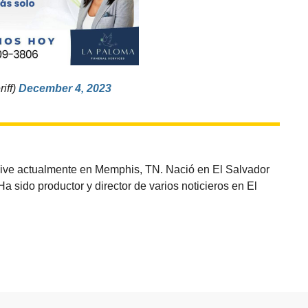
iff)
December 4, 2023
vive actualmente en Memphis, TN. Nació en El Salvador
sido productor y director de varios noticieros en El