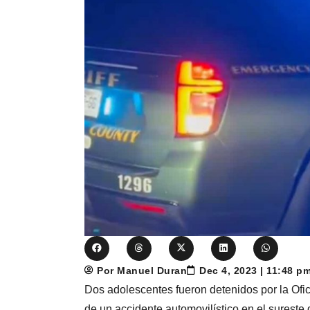
Por Manuel Duran
Dec 4, 2023 | 11:48 p
Dos adolescentes fueron detenidos por la Ofi
de un accidente automovilístico en el sureste