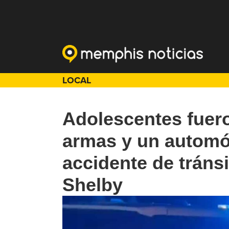
LOCAL
Adolescentes fuer
armas y un automóv
accidente de tráns
Shelby