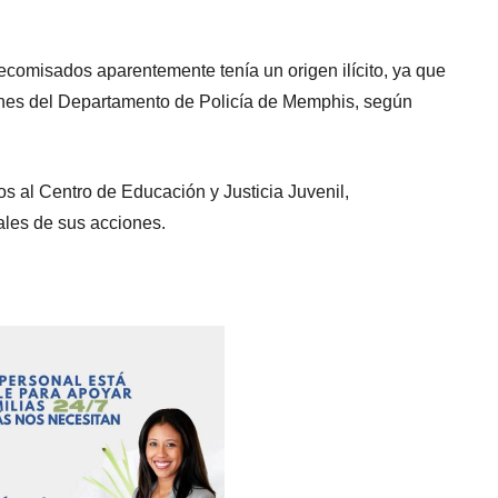
decomisados aparentemente tenía un origen ilícito, ya que
aines del Departamento de Policía de Memphis, según
s al Centro de Educación y Justicia Juvenil,
ales de sus acciones.