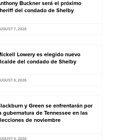
nthony Buckner será el próximo
heriff del condado de Shelby
UGUST 7, 2026
ickell Lowery es elegido nuevo
lcalde del condado de Shelby
UGUST 6, 2026
lackburn y Green se enfrentarán por
a gubernatura de Tennessee en las
lecciones de noviembre
UGUST 6, 2026