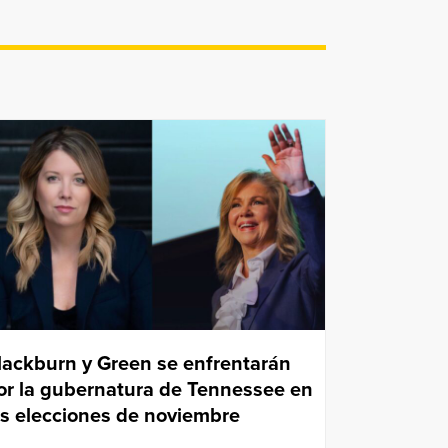
lackburn y Green se enfrentarán
or la gubernatura de Tennessee en
as elecciones de noviembre