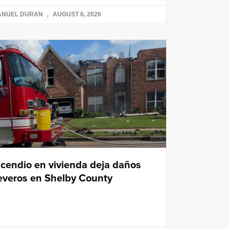
ANUEL DURAN
AUGUST 6, 2026
ncendio en vivienda deja daños
everos en Shelby County