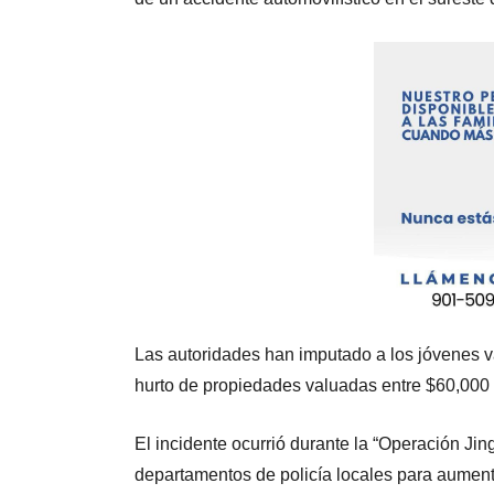
Las autoridades han imputado a los jóvenes va
hurto de propiedades valuadas entre $60,000 y
El incidente ocurrió durante la “Operación Jin
departamentos de policía locales para aument