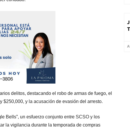
J
T
A
rios delitos, destacando el robo de armas de fuego, el
 $250,000, y la acusación de evasión del arresto.
gle Bells”, un esfuerzo conjunto entre SCSO y los
ar la vigilancia durante la temporada de compras