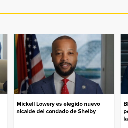
Mickell Lowery es elegido nuevo
B
alcalde del condado de Shelby
p
l