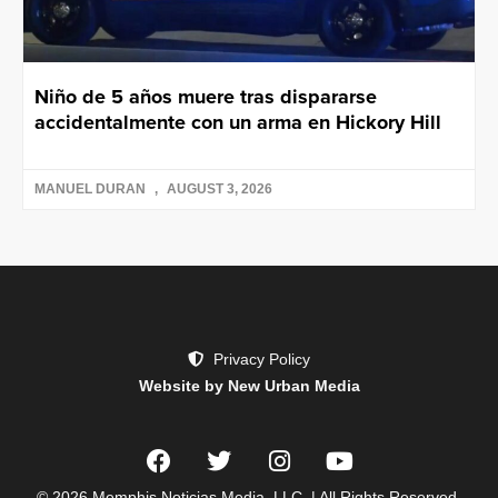
Niño de 5 años muere tras dispararse
accidentalmente con un arma en Hickory Hill
MANUEL DURAN
AUGUST 3, 2026
Privacy Policy
Website by New Urban Media
© 2026 Memphis Noticias Media, LLC. | All Rights Reserved.