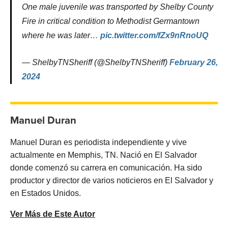
One male juvenile was transported by Shelby County
Fire in critical condition to Methodist Germantown
where he was later…
pic.twitter.com/fZx9nRnoUQ
— ShelbyTNSheriff (@ShelbyTNSheriff)
February 26,
2024
Manuel Duran
Manuel Duran es periodista independiente y vive
actualmente en Memphis, TN. Nació en El Salvador
donde comenzó su carrera en comunicación. Ha sido
productor y director de varios noticieros en El Salvador y
en Estados Unidos.
Ver Más de Este Autor