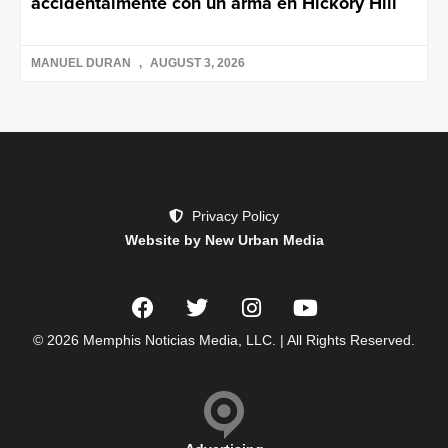
accidentalmente con un arma en Hickory Hill
MANUEL DURAN
AUGUST 3, 2026
Privacy Policy
Website by New Urban Media
© 2026 Memphis Noticias Media, LLC. | All Rights Reserved.