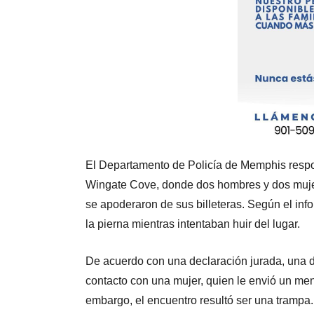
El Departamento de Policía de Memphis respo
Wingate Cove, donde dos hombres y dos mujer
se apoderaron de sus billeteras. Según el inf
la pierna mientras intentaban huir del lugar.
De acuerdo con una declaración jurada, una de
contacto con una mujer, quien le envió un men
embargo, el encuentro resultó ser una trampa.