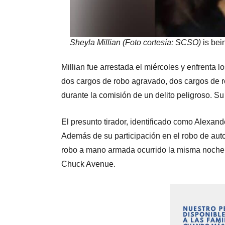
Sheyla Millian (Foto cortesía: SCSO)
is bei
Millian fue arrestada el miércoles y enfrenta l
dos cargos de robo agravado, dos cargos de r
durante la comisión de un delito peligroso. Su
El presunto tirador, identificado como Alexand
Además de su participación en el robo de auto
robo a mano armada ocurrido la misma noche,
Chuck Avenue.