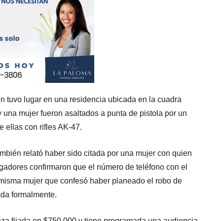
n tuvo lugar en una residencia ubicada en la cuadra
una mujer fueron asaltados a punta de pistola por un
ellas con rifles AK-47.
mbién relató haber sido citada por una mujer con quien
igadores confirmaron que el número de teléfono con el
 misma mujer que confesó haber planeado el robo de
ada formalmente.
za fijada en $750,000 y tiene programada una audiencia