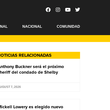
ONAL
NACIONAL
COMUNIDAD
OTICIAS RELACIONADAS
nthony Buckner será el próximo
heriff del condado de Shelby
UGUST 7, 2026
ickell Lowery es elegido nuevo