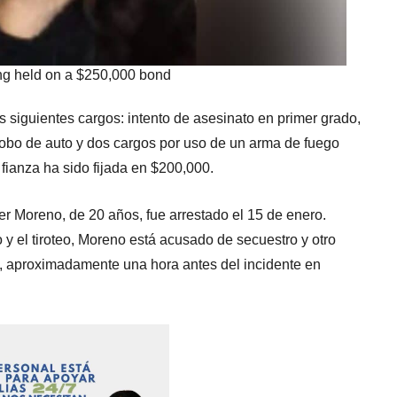
ng held on a $250,000 bond
os siguientes cargos: intento de asesinato en primer grado,
obo de auto y dos cargos por uso de un arma de fuego
 fianza ha sido fijada en $200,000.
er Moreno, de 20 años, fue arrestado el 15 de enero.
 y el tiroteo, Moreno está acusado de secuestro y otro
 aproximadamente una hora antes del incidente en