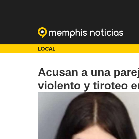
LOCAL
Acusan a una parej
violento y tiroteo