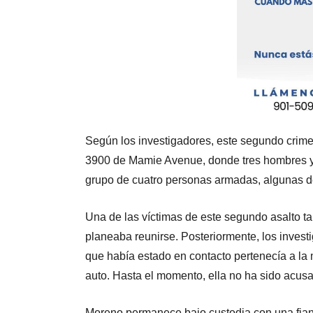
Según los investigadores, este segundo crime
3900 de Mamie Avenue, donde tres hombres y 
grupo de cuatro personas armadas, algunas de 
Una de las víctimas de este segundo asalto ta
planeaba reunirse. Posteriormente, los invest
que había estado en contacto pertenecía a la
auto. Hasta el momento, ella no ha sido acus
Moreno permanece bajo custodia con una fian