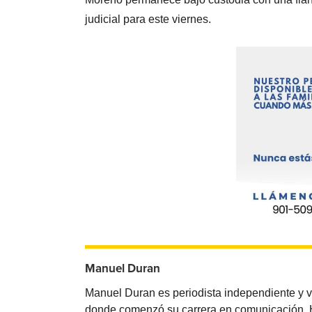
judicial para este viernes.
Manuel Duran
Manuel Duran es periodista independiente y 
donde comenzó su carrera en comunicación. Ha 