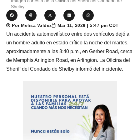
Imagen cortesía de la Oficina del Sherif del Condado de
Shelby.
Por Melisa Valdez
Mar 11, 2026 | 5:47 pm CDT
Un accidente automovilístico entre dos vehículos dejó a
un hombre adulto en estado crítico la noche del martes,
aproximadamente a las 8:40 p.m., en Gerber Road, cerca
de Memphis Arlington Road, en Arlington. La Oficina del
Sheriff del Condado de Shelby informó del incidente.