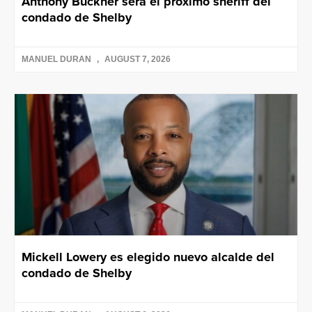
Anthony Buckner será el próximo sheriff del
condado de Shelby
MANUEL DURAN
AUGUST 7, 2026
Mickell Lowery es elegido nuevo alcalde del
condado de Shelby