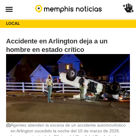
LOCAL
Accidente en Arlington deja a un
hombre en estado crítico
Agentes atienden la escena de un accidente automovilístico
en Arlington sucedido la noche del 10 de marzo de 2026.