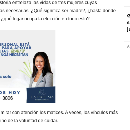
toria entrelaza las vidas de tres mujeres cuyas
as necesarias: ¿Qué significa ser madre?, ¿hasta donde
G
, ¿qué lugar ocupa la elección en todo esto?
s
j
A
 mirar con atención los matices. A veces, los vínculos más
ino de la voluntad de cuidar.