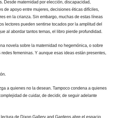
s. Desde maternidad por elección, discapacidad,
s de apoyo entre mujeres, decisiones éticas difíciles,
res en la crianza. Sin embargo, muchas de estas líneas
os lectores pueden sentirse tocados por la amplitud del
ue al abordar tantos temas, el libro pierde profundidad.
na novela sobre la maternidad no hegemónica, o sobre
las redes femeninas. Y aunque esas ideas están presentes,
ión.
 juzga a quienes no la desean. Tampoco condena a quienes
 complejidad de cuidar, de decidir, de seguir adelante
de lectura de Dixon Gallery and Gardens abre el espacio