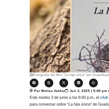
Fotografía del libro "La hija única" por Guadalupe
Por Melisa Valdez
Jun 2, 2025 | 5:00 pm
Este martes 3 de junio a las 6:00 p.m., el
club 
para conversar sobre “
La hija única
” de Guada