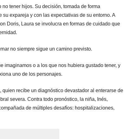
o no tener hijos. Su decisión, tomada de forma
e su expareja y con las expectativas de su entorno. A
con Doris, Laura se involucra en formas de cuidado que
ernidad.
ternar no siempre sigue un camino previsto.
ue imaginamos o a los que nos hubiera gustado tener, y
exiona uno de los personajes.
a, quien recibe un diagnóstico devastador al enterarse de
al severa. Contra todo pronóstico, la niña, Inés,
compañada de múltiples desafíos: hospitalizaciones,