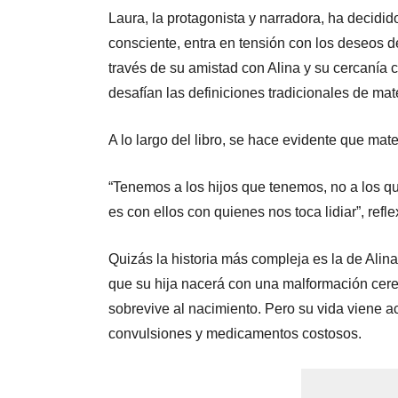
Laura, la protagonista y narradora, ha decidid
consciente, entra en tensión con los deseos d
través de su amistad con Alina y su cercanía 
desafían las definiciones tradicionales de mat
A lo largo del libro, se hace evidente que ma
“Tenemos a los hijos que tenemos, no a los q
es con ellos con quienes nos toca lidiar”, refl
Quizás la historia más compleja es la de Alin
que su hija nacerá con una malformación cerebr
sobrevive al nacimiento. Pero su vida viene a
convulsiones y medicamentos costosos.