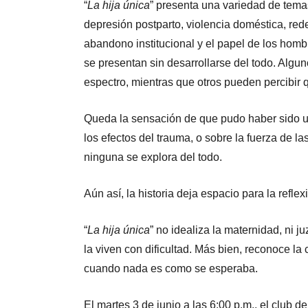
“
La hija única
” presenta una variedad de tema
depresión postparto, violencia doméstica, rede
abandono institucional y el papel de los homb
se presentan sin desarrollarse del todo. Algun
espectro, mientras que otros pueden percibir q
Queda la sensación de que pudo haber sido u
los efectos del trauma, o sobre la fuerza de 
ninguna se explora del todo.
Aún así, la historia deja espacio para la reflex
“
La hija única
” no idealiza la maternidad, ni
la viven con dificultad. Más bien, reconoce la
cuando nada es como se esperaba.
El martes 3 de junio a las 6:00 p.m., el club 