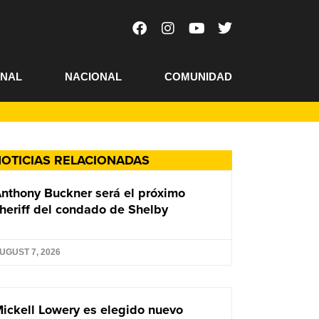
ONAL
NACIONAL
COMUNIDAD
OTICIAS RELACIONADAS
nthony Buckner será el próximo
heriff del condado de Shelby
UGUST 7, 2026
ickell Lowery es elegido nuevo