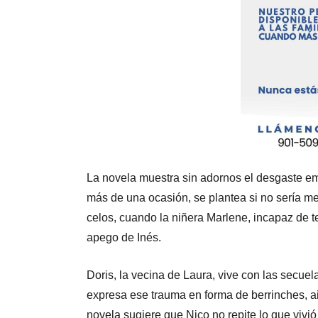
La novela muestra sin adornos el desgaste emoc
más de una ocasión, se plantea si no sería me
celos, cuando la niñera Marlene, incapaz de ten
apego de Inés.
Doris, la vecina de Laura, vive con las secuel
expresa ese trauma en forma de berrinches, a
novela sugiere que Nico no repite lo que vivió