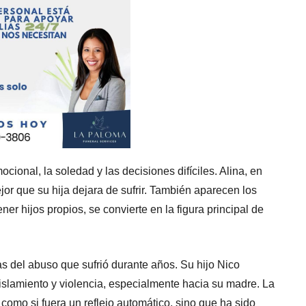
ional, la soledad y las decisiones difíciles. Alina, en
jor que su hija dejara de sufrir. También aparecen los
er hijos propios, se convierte en la figura principal de
as del abuso que sufrió durante años. Su hijo Nico
islamiento y violencia, especialmente hacia su madre. La
 como si fuera un reflejo automático, sino que ha sido