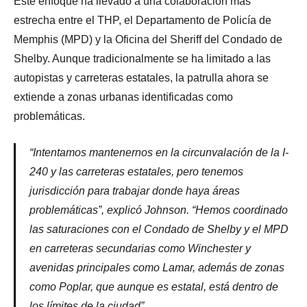
Este enfoque ha llevado a una colaboración más
estrecha entre el THP, el Departamento de Policía de
Memphis (MPD) y la Oficina del Sheriff del Condado de
Shelby. Aunque tradicionalmente se ha limitado a las
autopistas y carreteras estatales, la patrulla ahora se
extiende a zonas urbanas identificadas como
problemáticas.
“Intentamos mantenernos en la circunvalación de la I-
240 y las carreteras estatales, pero tenemos
jurisdicción para trabajar donde haya áreas
problemáticas”, explicó Johnson. “Hemos coordinado
las saturaciones con el Condado de Shelby y el MPD
en carreteras secundarias como Winchester y
avenidas principales como Lamar, además de zonas
como Poplar, que aunque es estatal, está dentro de
los límites de la ciudad”.