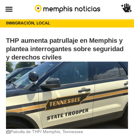
INMIGRACIÓN
,
LOCAL
THP aumenta patrullaje en Memphis y
plantea interrogantes sobre seguridad
y derechos civiles
Patrulla de THP/ Memphis, Tennessee