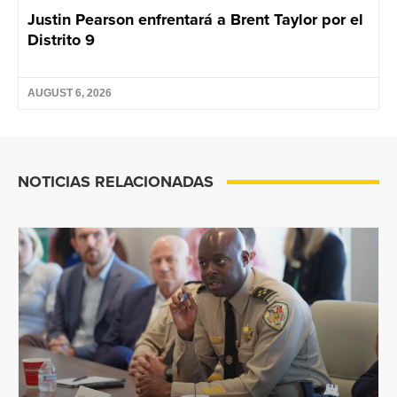
Justin Pearson enfrentará a Brent Taylor por el
Distrito 9
AUGUST 6, 2026
NOTICIAS RELACIONADAS