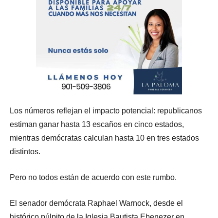
Los números reflejan el impacto potencial: republicanos
estiman ganar hasta 13 escaños en cinco estados,
mientras demócratas calculan hasta 10 en tres estados
distintos.
Pero no todos están de acuerdo con este rumbo.
El senador demócrata Raphael Warnock, desde el
histórico púlpito de la Iglesia Bautista Ebenezer en